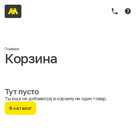
Главная
Корзина
Тут пусто
Ты еще не добавил(а) в корзину ни один товар.
В каталог