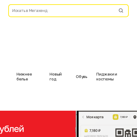
Нижнее
Новый
Пиджаки и
Обувь
белье
год
костюмы