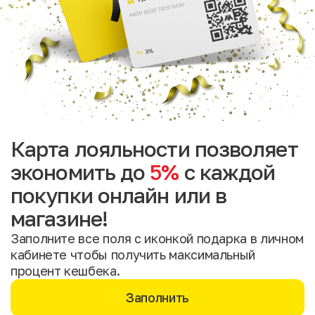
Карта лояльности позволяет
экономить до
5%
с каждой
покупки онлайн или в
магазине!
Заполните все поля с иконкой подарка в личном
кабинете чтобы получить максимальный
процент кешбека.
Заполнить