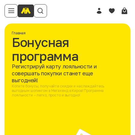
Главная
Бонусная
программа
Регистрируй карту лояльности и
совершать покупки станет еще
выгодней!
Копите бонусы, получайте скидки и наслаждайтесь
выгодным шопингом в Мегахенд в Киров! Программа
лояльности – легко, просто и выгодно!