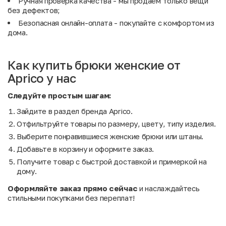
Ручная проверка качества - мы продаём только вещи
без дефектов;
Безопасная онлайн-оплата - покупайте с комфортом из
дома.
Как купить брюки женские от
Aprico у нас
Следуйте простым шагам:
Зайдите в раздел бренда Aprico.
Отфильтруйте товары по размеру, цвету, типу изделия.
Выберите понравившиеся женские брюки или штаны.
Добавьте в корзину и оформите заказ.
Получите товар с быстрой доставкой и примеркой на
дому.
Оформляйте заказ прямо сейчас
и наслаждайтесь
стильными покупками без переплат!