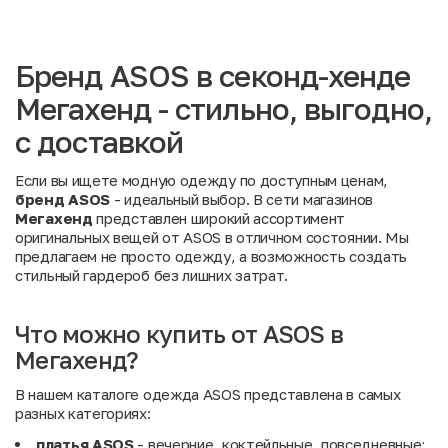
Бренд ASOS в секонд-хенде
Мегахенд - стильно, выгодно,
с доставкой
Если вы ищете модную одежду по доступным ценам,
бренд ASOS
- идеальный выбор. В сети магазинов
Мегахенд
представлен широкий ассортимент
оригинальных вещей от ASOS в отличном состоянии. Мы
предлагаем не просто одежду, а возможность создать
стильный гардероб без лишних затрат.
Что можно купить от ASOS в
Мегахенд?
В нашем каталоге одежда ASOS представлена в самых
разных категориях:
платья ASOS
- вечерние, коктейльные, повседневные;