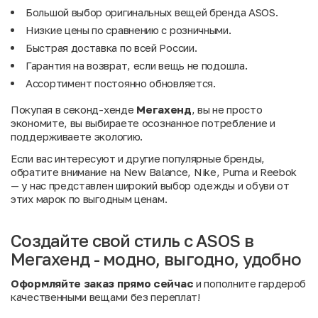
Большой выбор оригинальных вещей бренда ASOS.
Низкие цены по сравнению с розничными.
Быстрая доставка по всей России.
Гарантия на возврат, если вещь не подошла.
Ассортимент постоянно обновляется.
Покупая в секонд-хенде
Мегахенд
, вы не просто
экономите, вы выбираете осознанное потребление и
поддерживаете экологию.
Если вас интересуют и другие популярные бренды,
обратите внимание на
New Balance
,
Nike
,
Puma
и
Reebok
— у нас представлен широкий выбор одежды и обуви от
этих марок по выгодным ценам.
Создайте свой стиль с ASOS в
Мегахенд - модно, выгодно, удобно
Оформляйте заказ прямо сейчас
и пополните гардероб
качественными вещами без переплат!