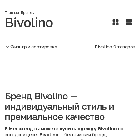
Главная
-
Бренды
Bivolino
Фильтр и сортировка
Bivolino
0
товаров
Бренд Bivolino —
индивидуальный стиль и
премиальное качество
В
Мегахенд
вы можете
купить одежду Bivolino
по
выгодной цене.
Bivolino
— бельгийский бренд,