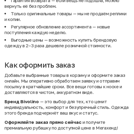
Гарантия возврата — если вещь не подошла, можно
вернуть её без проблем.
Только оригинальные товары — мы не продаём реплики
и копии.
Регулярное обновление ассортимента — новые
поступления каждую неделю.
Выгодные цены — возможность купить брендовую
одежду в 2–3 раза дешевле розничной стоимости.
Как оформить заказ
Добавьте выбранные товары в корзину и оформите заказ
онлайн. Мы оперативно обработаем заявку и отправим
посылку в кратчайшие сроки. Все вещи готовы к носке и
доставляются в чистом, аккуратном виде.
Бренд Bivolino
— это выбор для тех, кто ценит
индивидуальность, комфорт и безупречный стиль. Одежда
этого бренда подчеркнёт ваш вкус и статус.
Оформляйте заказ прямо сейчас
и получите
премиальную рубашку по доступной цене в Мегахенд!