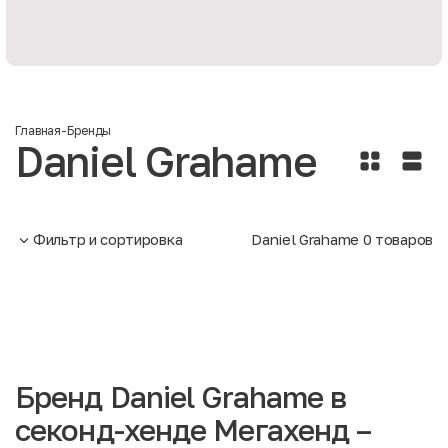
Главная
-
Бренды
Daniel Grahame
Фильтр и сортировка
Daniel Grahame
0
товаров
Бренд Daniel Grahame в
секонд-хенде Мегахенд –