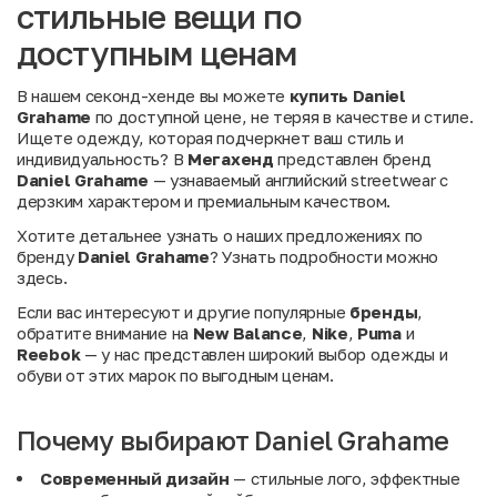
стильные вещи по
доступным ценам
В нашем секонд-хенде вы можете
купить Daniel
Grahame
по доступной цене, не теряя в качестве и стиле.
Ищете одежду, которая подчеркнет ваш стиль и
индивидуальность? В
Мегахенд
представлен бренд
Daniel Grahame
— узнаваемый английский streetwear с
дерзким характером и премиальным качеством.
Хотите детальнее узнать о наших предложениях по
бренду
Daniel Grahame
? Узнать подробности можно
здесь.
Если вас интересуют и другие популярные
бренды
,
обратите внимание на
New Balance
,
Nike
,
Puma
и
Reebok
— у нас представлен широкий выбор одежды и
обуви от этих марок по выгодным ценам.
Почему выбирают Daniel Grahame
Современный дизайн
— стильные лого, эффектные