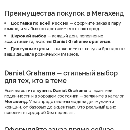
Преимущества покупок в Мегахенд
Доставка по всей России
— оформите заказ в пару
кликов, и мы быстро доставим его в ваш город.
Широкий выбор
— каждый день пополнение
ассортимента, включая
Daniel Grahame оригинал
.
Доступные цены
— вы экономите, покупая брендовые
вещи дешевле розничных магазинов.
Daniel Grahame — стильный выбор
для тех, кто в теме
Если вы хотите
купить Daniel Grahame
с гарантией
подлинности и в хорошем состоянии — загляните в каталог
Мегахенд
. У нас представлены модели для мужчин и
женщин, от базовых до акцентных. Это реальный шанс
пополнить гардероб без переплат.
Оформляйте заказ прямо сейчас