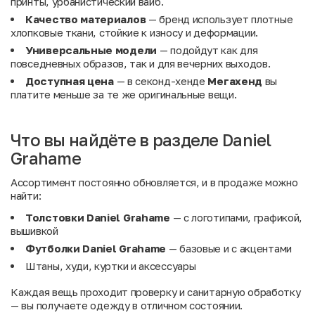
принты, урбанистический вайб.
Качество материалов
— бренд использует плотные
хлопковые ткани, стойкие к износу и деформации.
Универсальные модели
— подойдут как для
повседневных образов, так и для вечерних выходов.
Доступная цена
— в секонд-хенде
Мегахенд
вы
платите меньше за те же оригинальные вещи.
Что вы найдёте в разделе Daniel
Grahame
Ассортимент постоянно обновляется, и в продаже можно
найти:
Толстовки Daniel Grahame
— с логотипами, графикой,
вышивкой
Футболки Daniel Grahame
— базовые и с акцентами
Штаны, худи, куртки и аксессуары
Каждая вещь проходит проверку и санитарную обработку
— вы получаете одежду в отличном состоянии.