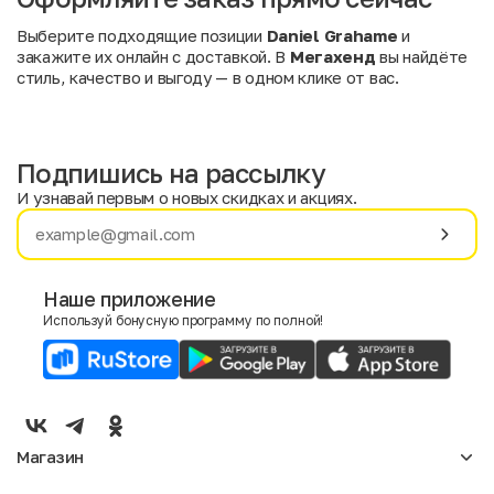
Выберите подходящие позиции
Daniel Grahame
и
закажите их онлайн с доставкой. В
Мегахенд
вы найдёте
стиль, качество и выгоду — в одном клике от вас.
Подпишись на рассылку
И узнавай первым о новых скидках и акциях.
Имя
Фамилия
Наше приложение
Используй бонусную программу по полной!
E-mail
Пол
Мужской
Женский
Магазин
Согласие на получение чеков по электронной почте