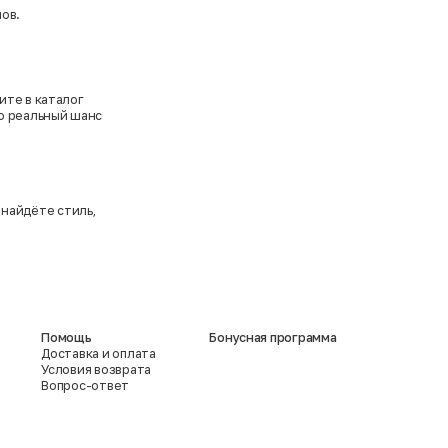
ов.
ите в каталог
то реальный шанс
 найдёте стиль,
Помощь
Бонусная программа
Доставка и оплата
Условия возврата
Вопрос-ответ