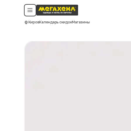
Условия пользования
Политика конфиденциальности
Смотреть все даты
©️ Мегахенд 2026. Все права защищены.
Киров
Календарь скидок
Магазины
Москва