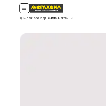
Условия пользования
Политика конфиденциальности
Смотреть все даты
©️ Мегахенд 2026. Все права защищены.
Киров
Календарь скидок
Магазины
Москва