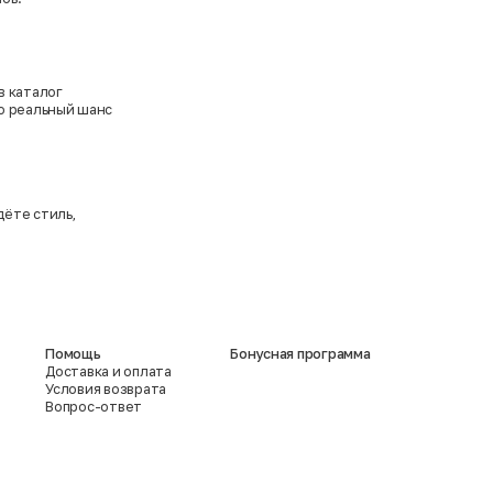
в каталог
то реальный шанс
дёте стиль,
Помощь
Бонусная программа
Доставка и оплата
Условия возврата
Вопрос-ответ