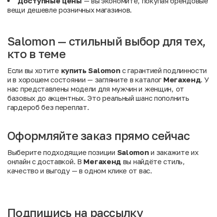
Доступные цены
— вы экономите, покупая брендовые
вещи дешевле розничных магазинов.
Salomon — стильный выбор для тех,
кто в теме
Если вы хотите
купить Salomon
с гарантией подлинности
и в хорошем состоянии — загляните в каталог
Мегахенд
. У
нас представлены модели для мужчин и женщин, от
базовых до акцентных. Это реальный шанс пополнить
гардероб без переплат.
Оформляйте заказ прямо сейчас
Выберите подходящие позиции
Salomon
и закажите их
онлайн с доставкой. В
Мегахенд
вы найдёте стиль,
качество и выгоду — в одном клике от вас.
Подпишись на рассылку