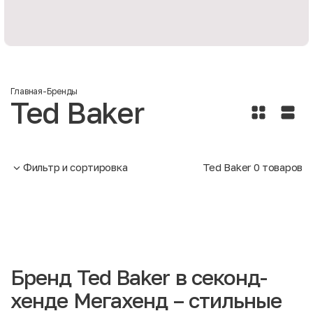
Главная
-
Бренды
Ted Baker
Фильтр и сортировка
Ted Baker
0
товаров
Бренд Ted Baker в секонд-
хенде Мегахенд – стильные