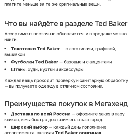
платите меньше за те же оригинальные вещи.
Что вы найдёте в разделе Ted Baker
Ассортимент постоянно обновляется, и в продаже можно
найти:
Толстовки Ted Baker
— с логотипами, графикой,
вышивкой
Футболки Ted Baker
— базовые и с акцентами
Штаны, худи, куртки и аксессуары
Каждая вещь проходит проверку и санитарную обработку
— вы получаете одежду в отличном состоянии.
Преимущества покупок в Мегахенд
Доставка по всей России
— оформите заказ в пару
кликов, и мы быстро доставим его в ваш город.
Широкий выбор
— каждый день пополнение
ассортимента, включая
Ted Baker оригинал
.