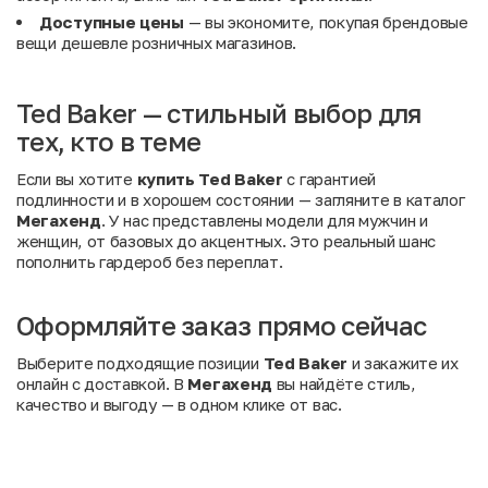
Доступные цены
— вы экономите, покупая брендовые
вещи дешевле розничных магазинов.
Ted Baker — стильный выбор для
тех, кто в теме
Если вы хотите
купить Ted Baker
с гарантией
подлинности и в хорошем состоянии — загляните в каталог
Мегахенд
. У нас представлены модели для мужчин и
женщин, от базовых до акцентных. Это реальный шанс
пополнить гардероб без переплат.
Оформляйте заказ прямо сейчас
Выберите подходящие позиции
Ted Baker
и закажите их
онлайн с доставкой. В
Мегахенд
вы найдёте стиль,
качество и выгоду — в одном клике от вас.