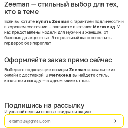
Zeeman — стильный выбор для тех,
кто в теме
Если вы хотите
купить Zeeman
с гарантией подлинности и
в хорошем состоянии — загляните в каталог
Мегахенд
. У
нас представлены модели для мужчин и женщин, от
базовых до акцентных. Это реальный шанс пополнить
гардероб без переплат.
Оформляйте заказ прямо сейчас
Выберите подходящие позиции
Zeeman
и закажите их
онлайн с доставкой. В
Мегахенд
вы найдёте стиль,
качество и выгоду — в одном клике от вас.
Подпишись на рассылку
И узнавай первым о новых скидках и акциях.
Имя
Фамилия