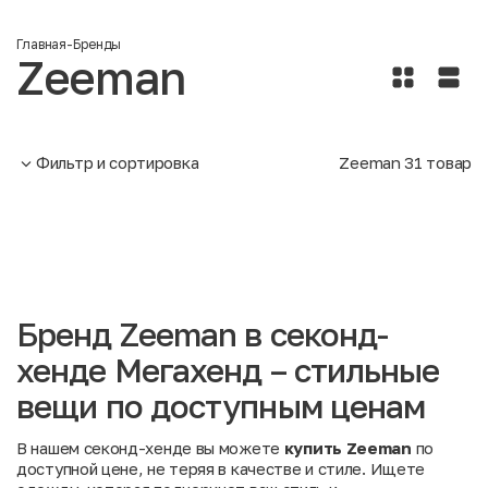
Главная
-
Бренды
Zeeman
Фильтр и сортировка
Zeeman
31
товар
Бренд Zeeman в секонд-
хенде Мегахенд – стильные
вещи по доступным ценам
В нашем секонд-хенде вы можете
купить Zeeman
по
доступной цене, не теряя в качестве и стиле. Ищете