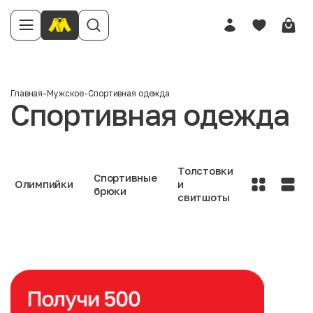
Главная
-
Мужское
-
Спортивная одежда
Спортивная одежда
Толстовки
Спортивные
Олимпийки
и
брюки
свитшоты