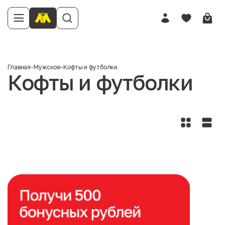
Главная
-
Мужское
-
Кофты и футболки
Кофты и футболки